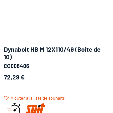
Dynabolt HB M 12X110/49 (Boite de
10)
CO006406
72,29
€
Ajouter à la liste de souhaits