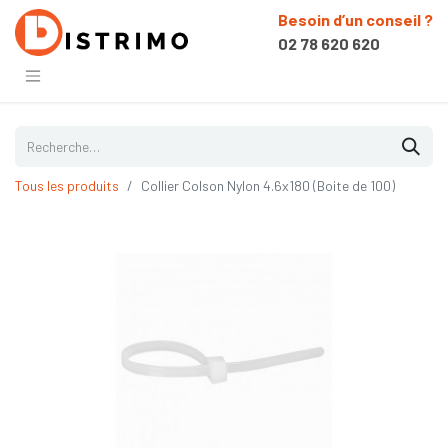
Besoin d’un conseil ?
02 78 620 620
Tous les produits
Collier Colson Nylon 4.6x180 (Boite de 100)