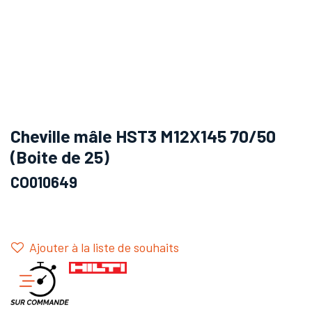
Cheville mâle HST3 M12X145 70/50
(Boite de 25)
CO010649
Ajouter à la liste de souhaits