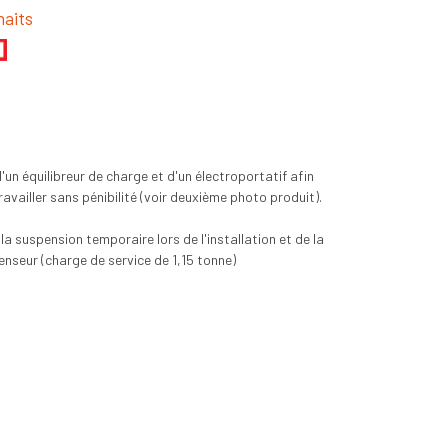
haits
d'un équilibreur de charge et d'un électroportatif afin
travailler sans pénibilité (voir deuxième photo produit).
la suspension temporaire lors de l'installation et de la
nseur (charge de service de 1,15 tonne)