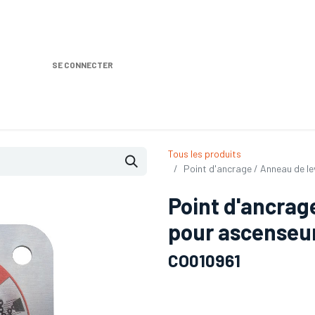
SE CONNECTER
Nos produits
Location DISTRIPLUS
Dem
Tous les produits
Point d'ancrage / Anneau de le
Point d'ancrag
pour ascenseur 
CO010961