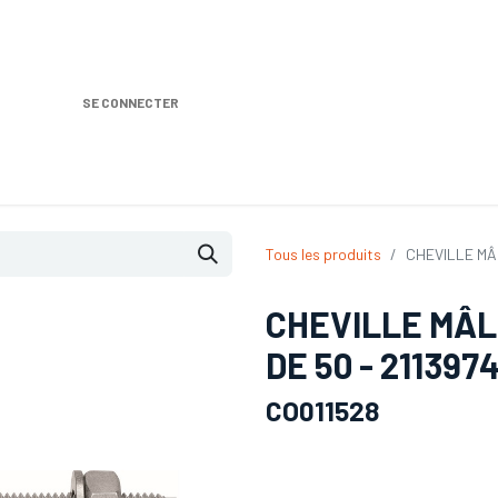
SE CONNECTER
Nos produits
Location DISTRIPLUS
Dem
Tous les produits
CHEVILLE MÂL
CHEVILLE MÂLE
DE 50 - 211397
CO011528