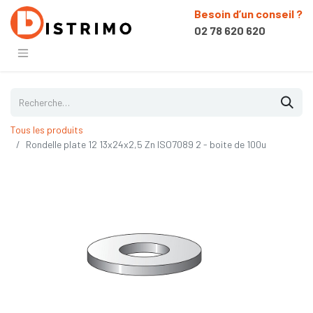
Besoin d’un conseil ?
02 78 620 620
Tous les produits
Rondelle plate 12 13x24x2,5 Zn ISO7089 2 - boite de 100u