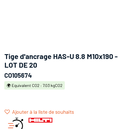
Tige d'ancrage HAS-U 8.8 M10x190 -
LOT DE 20
CO105674
🌍 Equivalent CO2 : 7.03 kgCO2
Ajouter à la liste de souhaits