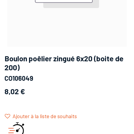
Boulon poêlier zingué 6x20 (boite de
200)
CO106049
8,02
€
Ajouter à la liste de souhaits