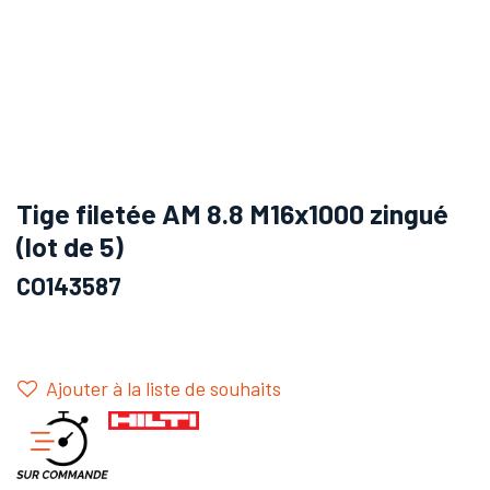
Tige filetée AM 8.8 M16x1000 zingué
(lot de 5)
CO143587
Ajouter à la liste de souhaits