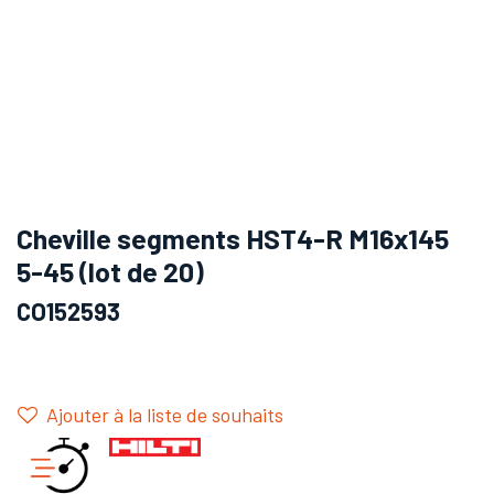
Cheville segments HST4-R M16x145
5-45 (lot de 20)
CO152593
Ajouter à la liste de souhaits