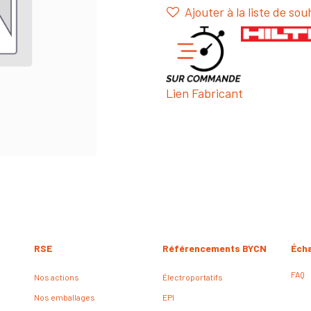
Ajouter à la liste de sou
Lien Fabricant
RSE
Référencements BYCN
Éch
FAQ
Nos actions
Électroportatifs
Nos emballages
EPI