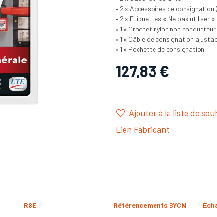
• 2 x Accessoires de consignation (
• 2 x Etiquettes « Ne pas utiliser »
• 1 x Crochet nylon non conducteur
• 1 x Câble de consignation ajusta
• 1 x Pochette de consignation
127,83
€
Ajouter à la liste de sou
Lien Fabricant
RSE
Référencements BYCN
Éch