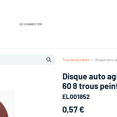
SE CONNECTER
Nos produits
Location DISTRIPLUS
Dem
Tous les produits
Disque auto a
Disque auto ag
60 8 trous pei
EL001852
0,57
€