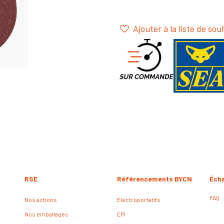
Ajouter à la liste de sou
RSE
Référencements BYCN
Éch
FAQ
Nos actions
Électroportatifs
Nos emballages
EPI