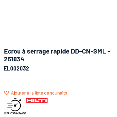
Ecrou à serrage rapide DD-CN-SML -
251834
EL002032
Ajouter à la liste de souhaits