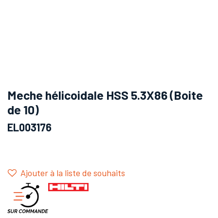
Meche hélicoidale HSS 5.3X86 (Boite
de 10)
EL003176
Ajouter à la liste de souhaits