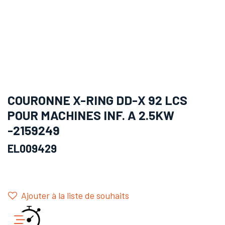
COURONNE X-RING DD-X 92 LCS
POUR MACHINES INF. A 2.5KW
-2159249
EL009429
Ajouter à la liste de souhaits