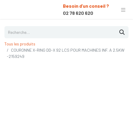
Besoin d’un conseil ?
02 78 620 620
Tous les produits
COURONNE X-RING DD-X 92 LCS POUR MACHINES INF. A 2.5KW
-2159249