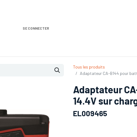
SE CONNECTER
Nos produits
Location DISTRIPLUS
Dem
Tous les produits
Adaptateur CA-B144 pour batt
Adaptateur CA-
14.4V sur char
EL009465