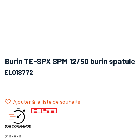
Burin TE-SPX SPM 12/50 burin spatule
EL018772
Ajouter à la liste de souhaits
2168886