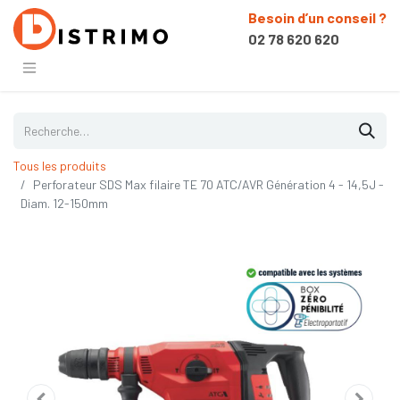
Besoin d’un conseil ?
02 78 620 620
Tous les produits
Perforateur SDS Max filaire TE 70 ATC/AVR Génération 4 - 14,5J -
Diam. 12-150mm