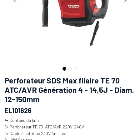
Perforateur SDS Max filaire TE 70
ATC/AVR Génération 4 - 14,5J - Diam.
12-150mm
EL101626
↪️ Contenu du kit :
1x Perforateur TE 70-ATC/AVR 220V-240V
1x Câble électrique 230V 4m univ
1x Hilti Graisse