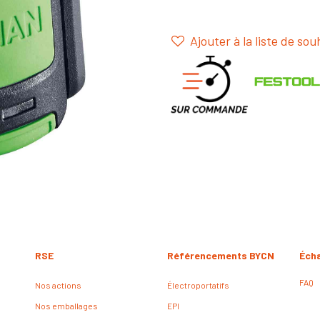
Ajouter à la liste de sou
RSE
Référencements BYCN
Éch
FAQ
Nos actions
Électroportatifs
Nos emballages
EPI