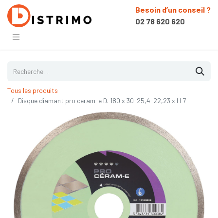
Besoin d’un conseil ?
02 78 620 620
Tous les produits
Disque diamant pro ceram-e D. 180 x 30-25,4-22,23 x H 7