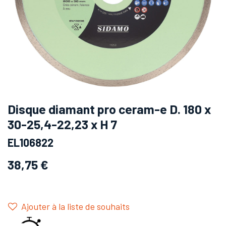
Disque diamant pro ceram-e D. 180 x
30-25,4-22,23 x H 7
EL106822
38,75
€
Ajouter à la liste de souhaits