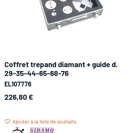
Coffret trepand diamant + guide d.
29-35-44-65-68-76
EL107776
226,80
€
Ajouter à la liste de souhaits