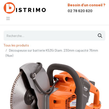
Besoin d’un conseil ?
02 78 620 620
Tous les produits
Découpeuse sur batterie K535i Diam. 230mm capacité 76mm
(Nue)