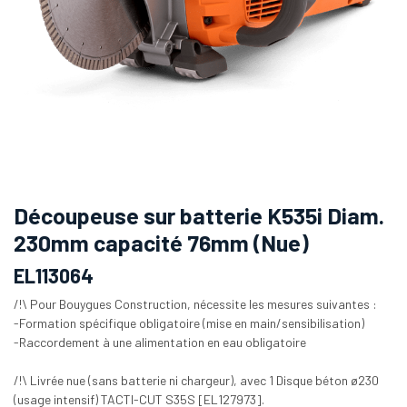
Découpeuse sur batterie K535i Diam.
230mm capacité 76mm (Nue)
EL113064
/!\ Pour Bouygues Construction, nécessite les mesures suivantes :
-Formation spécifique obligatoire (mise en main/sensibilisation)
-Raccordement à une alimentation en eau obligatoire
/!\ Livrée nue (sans batterie ni chargeur), avec 1 Disque béton ø230
(usage intensif) TACTI-CUT S35S [EL127973].