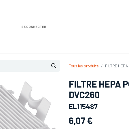
SE CONNECTER
Nos produits
Location DISTRIPLUS
Dem
Tous les produits
FILTRE HEPA
FILTRE HEPA 
DVC260
EL115487
6,07
€