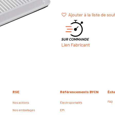
Ajouter à la liste de sou
Lien Fabricant
RSE
Référencements BYCN
Éch
FAQ
Nos actions
Électroportatifs
Nos emballages
EPI