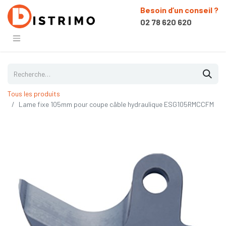
Besoin d’un conseil ?
02 78 620 620
Tous les produits
Lame fixe 105mm pour coupe câble hydraulique ESG105RMCCFM