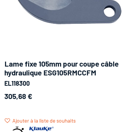
Lame fixe 105mm pour coupe câble
hydraulique ESG105RMCCFM
EL118300
305,68
€
Ajouter à la liste de souhaits