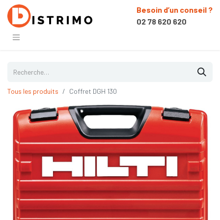
Besoin d’un conseil ?
02 78 620 620
Tous les produits
Coffret DGH 130