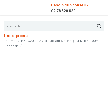
Besoin d’un conseil ?
02 78 620 620
Tous les produits
Embout M6 TX20 pour visseuse auto. à chargeur KMR 40-80mm
(boite de 5)