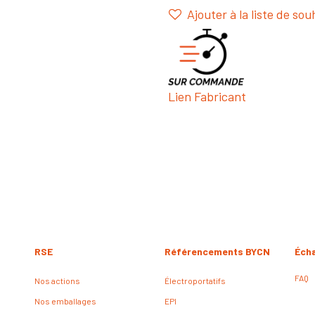
Ajouter à la liste de sou
Lien Fabricant
RSE
Référencements BYCN
Éch
FAQ
Nos actions
Électroportatifs
Nos emballages
EPI