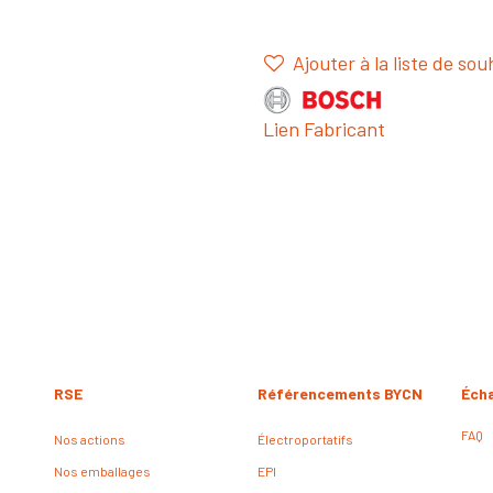
Ajouter à la liste de sou
Lien Fabricant
RSE
Référencements BYCN
Éch
FAQ
Nos actions
Électroportatifs
Nos emballages
EPI