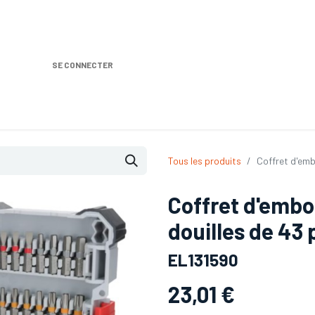
SE CONNECTER
Nos produits
Location DISTRIPLUS
Dem
Tous les produits
Coffret d'emb
Coffret d'embo
douilles de 43 
EL131590
23,01
€