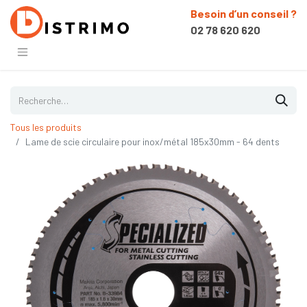
Besoin d’un conseil ?
02 78 620 620
Tous les produits
Lame de scie circulaire pour inox/métal 185x30mm - 64 dents