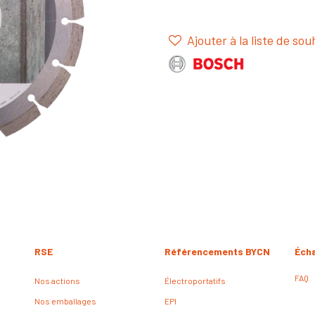
Ajouter à la liste de sou
RSE
Référencements BYCN
Éch
FAQ
Nos actions
Électroportatifs
Nos emballages
EPI