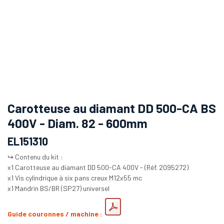
Carotteuse au diamant DD 500-CA BS
400V - Diam. 82 - 600mm
EL151310
↪️ Contenu du kit :
x1 Carotteuse au diamant DD 500-CA 400V - (Réf. 2095272)
x1 Vis cylindrique à six pans creux M12x55 mc
x1 Mandrin BS/BR (SP27) universel
Guide couronnes / machine :