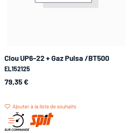
Clou UP6-22 + Gaz Pulsa /BT500
EL152125
79,35
€
Ajouter à la liste de souhaits