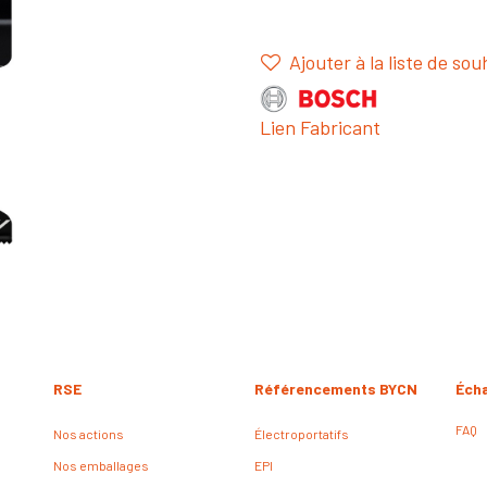
Ajouter à la liste de sou
Lien Fabricant
RSE
Référencements BYCN
Éch
FAQ
Nos actions
Électroportatifs
Nos emballages
EPI