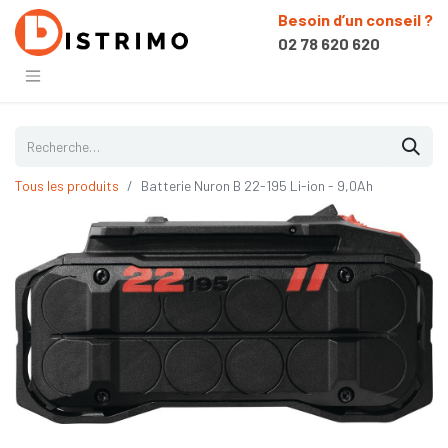
Besoin d’un conseil ?
02 78 620 620
Tous les produits
Batterie Nuron B 22-195 Li-ion - 9,0Ah