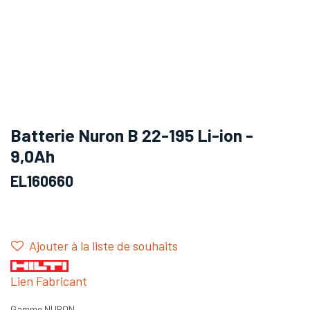
Batterie Nuron B 22-195 Li-ion -
9,0Ah
EL160660
Ajouter à la liste de souhaits
Lien Fabricant
Gamme NURON