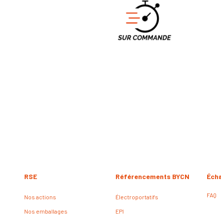
RSE
Référencements BYCN
Éch
FAQ
Nos actions
Électroportatifs
Nos emballages
EPI