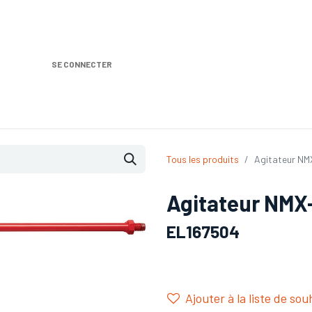
SE CONNECTER
Nos produits
Location DISTRIPLUS
Dem
Tous les produits
Agitateur NM
Agitateur NMX
EL167504
Ajouter à la liste de sou