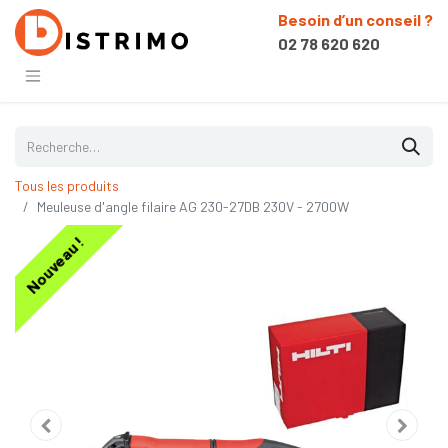
Besoin d’un conseil ?
02 78 620 620
Tous les produits
Meuleuse d'angle filaire AG 230-27DB 230V - 2700W
Nouveau !