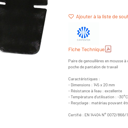
Ajouter à la liste de sou
Fiche Technique
Paire de genouillères en mousse à c
poche de pantalon de travail
Caractéristiques :
- Dimensions : 145 x 20 mm
- Résistance à l’eau : excellente
- Température d’utilisation : -30°
- Recyclage : matériau pouvant être
Certifié : EN 14404 N° 0072/866