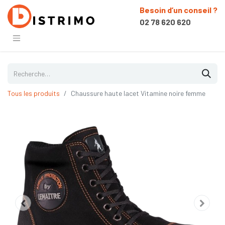
Besoin d’un conseil ?
02 78 620 620
Tous les produits
Chaussure haute lacet Vitamine noire femme