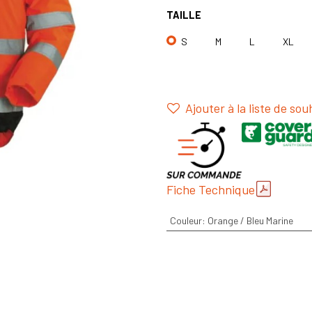
TAILLE
S
M
L
XL
Ajouter à la liste de sou
Fiche Technique
Couleur
:
Orange / Bleu Marine