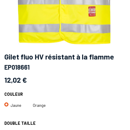
Gilet fluo HV résistant à la flamme
EP018661
12,02
€
COULEUR
Jaune
Orange
DOUBLE TAILLE