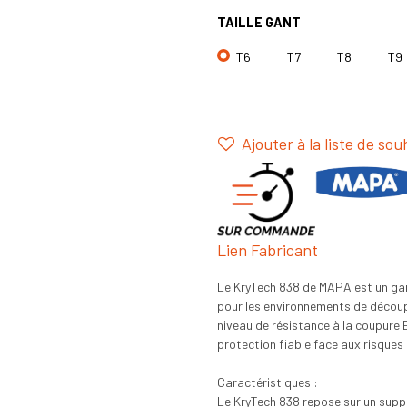
TAILLE GANT
T6
T7
T8
T9
Ajouter à la liste de sou
Lien Fabricant
Le KryTech 838 de MAPA est un gan
pour les environnements de découp
niveau de résistance à la coupure 
protection fiable face aux risques
Caractéristiques :
Le KryTech 838 repose sur un supp