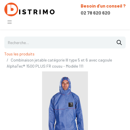
Besoin d’un conseil ?
02 78 620 620
Tous les produits
Combinaison jetable catégorie III type 5 et 6 avec cagoule
AlphaTec® 1500 PLUS FR cousu - Modèle 111