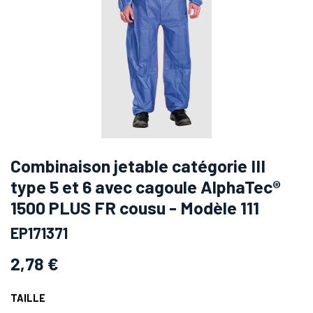
Combinaison jetable catégorie III
type 5 et 6 avec cagoule AlphaTec®
1500 PLUS FR cousu - Modèle 111
EP171371
2,78
€
TAILLE