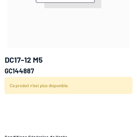
DC17-12 M5
GC144887
Ce produit n'est plus disponible.
Conditions Générales de Vente