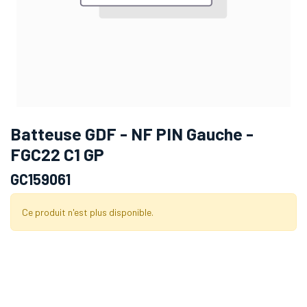
Batteuse GDF - NF PIN Gauche -
FGC22 C1 GP
GC159061
Ce produit n'est plus disponible.