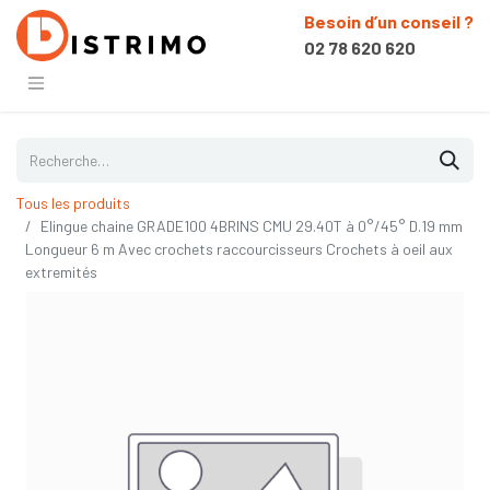
Besoin d’un conseil ?
02 78 620 620
Tous les produits
Elingue chaine GRADE100 4BRINS CMU 29.40T à 0°/45° D.19 mm
Longueur 6 m Avec crochets raccourcisseurs Crochets à oeil aux
extremités