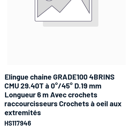
Elingue chaine GRADE100 4BRINS
CMU 29.40T à 0°/45° D.19 mm
Longueur 6 m Avec crochets
raccourcisseurs Crochets à oeil aux
extremités
HS117946