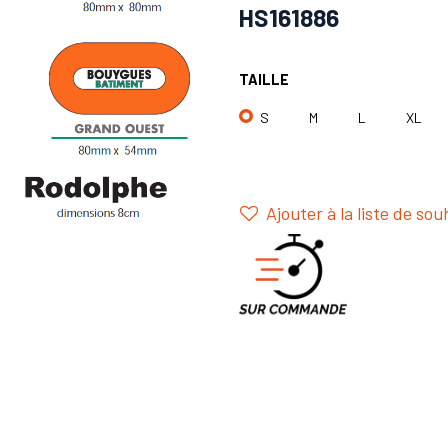
HS161886
TAILLE
S
M
L
XL
Ajouter à la liste de sou