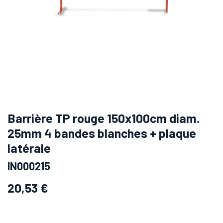
Barrière TP rouge 150x100cm diam.
25mm 4 bandes blanches + plaque
latérale
IN000215
20,53
€