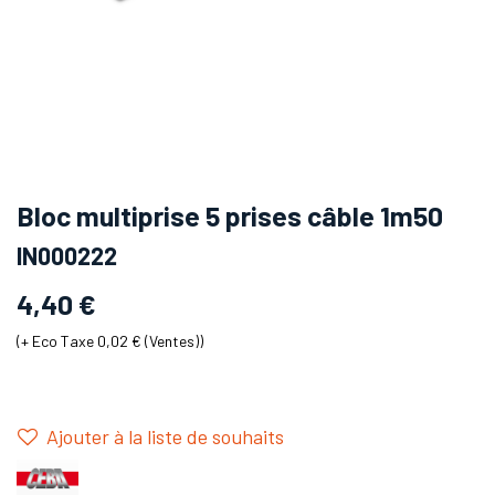
Bloc multiprise 5 prises câble 1m50
IN000222
4,40
€
(+
Eco Taxe 0,02 € (Ventes)
)
Ajouter à la liste de souhaits